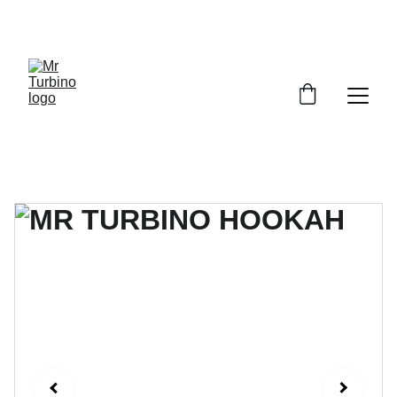
GRATUIT POUR LES CENTRES DE PLONGÉE ET 
LES ASSOCIATIONS DE NETTOYAGE DES OCÉANS 